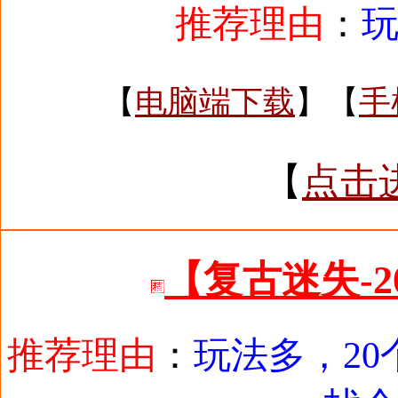
推荐理由
：
【
电脑端下载
】【
手
【
点击
【复古迷失-
推荐理由
：
玩法多，2