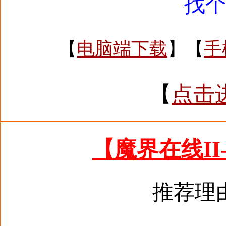
找
【
电脑端下载
】【
手
【
点击
【魔界在线II
推荐理